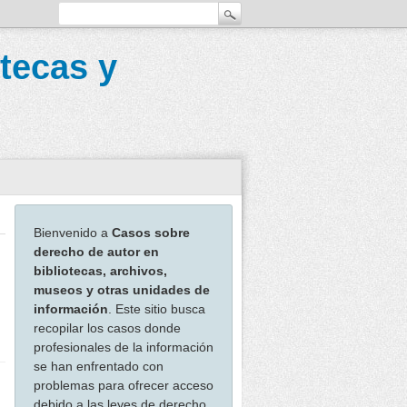
tecas y
Bienvenido a
Casos sobre
derecho de autor en
bibliotecas, archivos,
museos y otras unidades de
información
. Este sitio busca
recopilar los casos donde
profesionales de la información
se han enfrentado con
problemas para ofrecer acceso
debido a las leyes de derecho