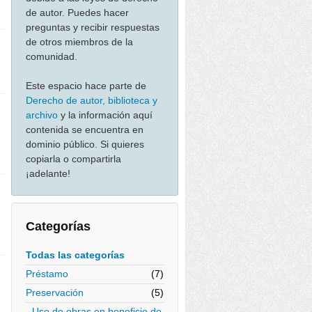
de autor. Puedes hacer
preguntas y recibir respuestas
de otros miembros de la
comunidad.
Este espacio hace parte de
Derecho de autor, biblioteca y
archivo
y la información aquí
contenida se encuentra en
dominio público. Si quieres
copiarla o compartirla
¡adelante!
Categorías
Todas las categorías
Préstamo
(7)
Preservación
(5)
Uso de obras en beneficio de