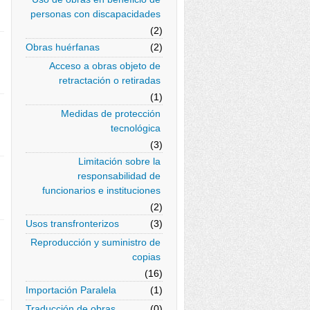
personas con discapacidades
(2)
Obras huérfanas
(2)
Acceso a obras objeto de
retractación o retiradas
(1)
Medidas de protección
tecnológica
(3)
Limitación sobre la
responsabilidad de
funcionarios e instituciones
(2)
Usos transfronterizos
(3)
Reproducción y suministro de
copias
(16)
Importación Paralela
(1)
Traducción de obras
(0)