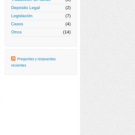
Depósito Legal
(2)
Legislación
(7)
Casos
(4)
Otros
(14)
Preguntas y respuestas
recientes